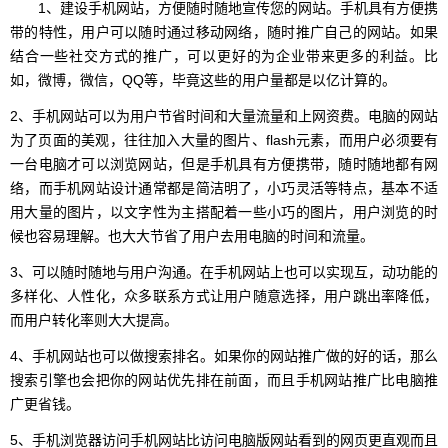
1、建设手机网站，方便随时随地宣传您的网站。手机具有方便携
带的特性，用户可以随时通过移动网络，随时推广自己的网站。如果
结合一些社交方式的推广，可以更好的为企业带来更多的利益。比
如，微博，微信，QQ等，毕竟这些的用户量都是以亿计算的。
2、手机网站可以为用户节省时间和大量流量和上网资费。电脑的网站
为了页面的美观，往往加入大量的图片、flash元素，而用户必须要有
一台电脑才可以浏览网站，但是手机具有方便携带，随时随地都有网
络，而手机网站设计通常都是简洁明了，小巧灵活等特点，基本不适
用大量的图片，以文字性为主搭配着一些小巧的图片，用户浏览的时
候也容易理解。也大大节省了用户去用电脑的时间和流量。
3、可以随时随地与用户沟通。在手机网站上也可以实现互，动功能的
多样化、人性化，众多联系方式让用户随意选择，用户跳出率降低，
而用户转化率则大大提高。
4、手机网站也可以做搜索排名。如果你的网站推广做的好的话，那么
搜索引擎也会把你的网站优先排在前面，而且手机网站推广比电脑推
广更省钱。
5、手机浏览器访问手机网站比访问电脑版网站看到的网页更直观而且