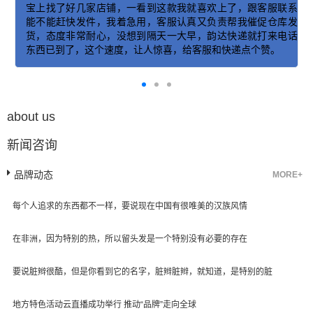
及时用上了。孩子马上毕业上大学，还会给他回购其他款式
系
的。
发
话
about us
新闻咨询
品牌动态
MORE+
每个人追求的东西都不一样，要说现在中国有很唯美的汉族风情
在非洲，因为特别的热，所以留头发是一个特别没有必要的存在
要说脏辫很酷，但是你看到它的名字，脏辫脏辫，就知道，是特别的脏
地方特色活动云直播成功举行 推动“品牌”走向全球