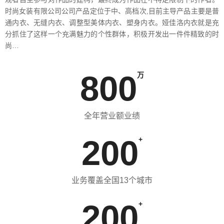
时尚女装有限公司公司产品定位于中、高档次,目前主导产品主要是普
通内衣、无缝内衣、调整型美体内衣、塑身内衣。娅佳洛内衣就是充
分抓住了这样一个充满魅力的个性群体，积极开发出一件件精致的时
尚…
800
万
全年营业额业绩
200
+
业务覆盖全国13个城市
200
+