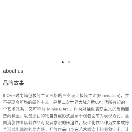
about us
品牌故事
ILOVE时尚箱包极简主义风格的居室设计极简主义(Minimalism)，并
不是现今所称的简约主义，是第二次世界大战之后60年代所兴起的一
个艺术派系，又可称为“Minimal Art”，作为对抽象表现主义的反动而
走向极至，以最原初的物自身或形式展示于观者面前为表现方式，意
图消弥作者借着作品对观者意识的压迫性，极少化作品作为文本或符
号形式出现时的暴力感，开放作品自身在艺术概念上的意象空间，让