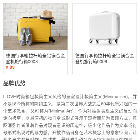
德国行李箱拉杆箱全铝镁合金
德国行李箱拉杆箱全铝镁合金
登机旅行箱0008
登机旅行箱0009
99
¥
品牌优势
ILOVE时尚箱包极简主义风格的居室设计极简主义(Minimalism)，并
不是现今所称的简约主义，是第二次世界大战之后60年代所兴起的一
个艺术派系，又可称为“Minimal Art”，作为对抽象表现主义的反动而
走向极至，以最原初的物自身或形式展示于观者面前为表现方式，意
图消弥作者借着作品对观者意识的压迫性，极少化作品作为文本或符
号形式出现时的暴力感，开放作品自身在艺术概念上的意象空间，让
观者自主参与对作品的建构，最终成为作品在不特定限制下的作者。